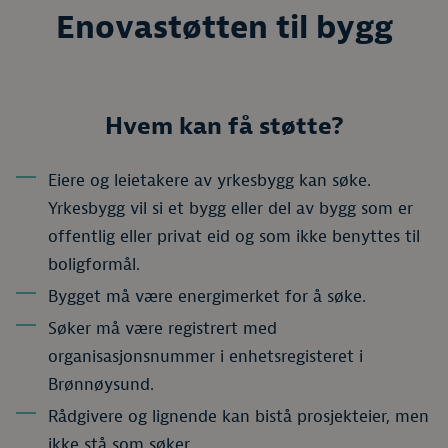
Enovastøtten til bygg
Hvem kan få støtte?
Eiere og leietakere av yrkesbygg kan søke.
Yrkesbygg vil si et bygg eller del av bygg som er
offentlig eller privat eid og som ikke benyttes til
boligformål.
Bygget må være energimerket for å søke.
Søker må være registrert med
organisasjonsnummer i enhetsregisteret i
Brønnøysund.
Rådgivere og lignende kan bistå prosjekteier, men
ikke stå som søker.