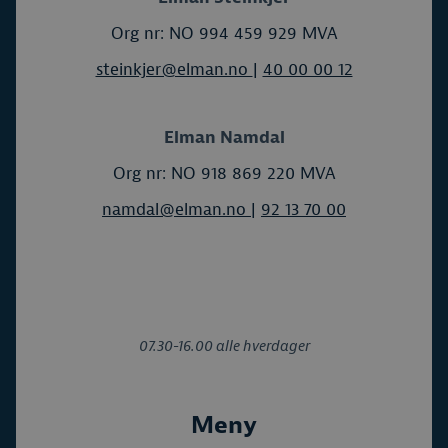
Org nr: NO 994 459 929 MVA
steinkjer@elman.no
|
40 00 00 12
Elman Namdal
Org nr: NO 918 869 220 MVA
namdal@elman.no
|
92 13 70 00
07.30-16.00 alle hverdager
Meny