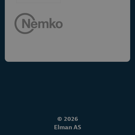
©
2026
Elman AS