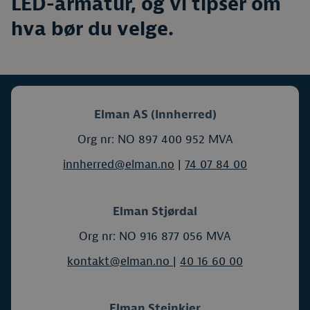
LED-armatur, og vi tipser om
hva bør du velge.
Elman AS (Innherred)
Org nr: NO 897 400 952 MVA
innherred@elman.no
|
74 07 84 00
Elman Stjørdal
Org nr: NO 916 877 056 MVA
kontakt@elman.no
|
40 16 60 00
Elman Steinkjer