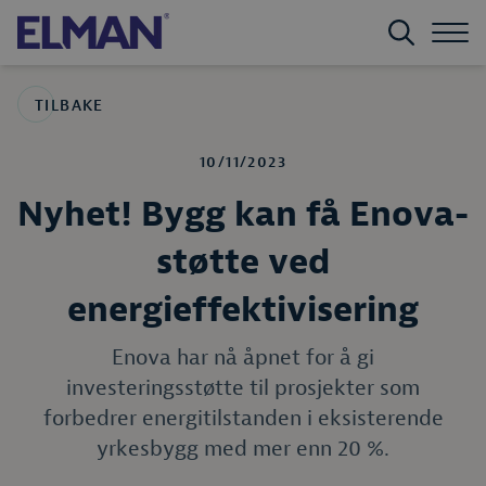
TILBAKE
10/11/2023
Nyhet! Bygg kan få Enova-
støtte ved
energieffektivisering
Enova har nå åpnet for å gi
investeringsstøtte til prosjekter som
forbedrer energitilstanden i eksisterende
yrkesbygg med mer enn 20 %.