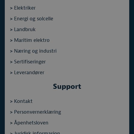
>
Elektriker
>
Energi og solcelle
>
Landbruk
>
Maritim elektro
>
Næring og industri
>
Sertifiseringer
>
Leverandører
Support
>
Kontakt
>
Personvernerklæring
>
Åpenhetsloven
>
Juridisk informasjon