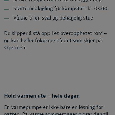
Starte nedkjøling før kampstart kl. 03:00
Våkne til en sval og behagelig stue
Du slipper å stå opp i et overopphetet rom –
og kan heller fokusere på det som skjer på
skjermen.
Hold varmen ute – hele dagen
En varmepumpe er ikke bare en løsning for
natten. På varme sommerdager bidrar den til