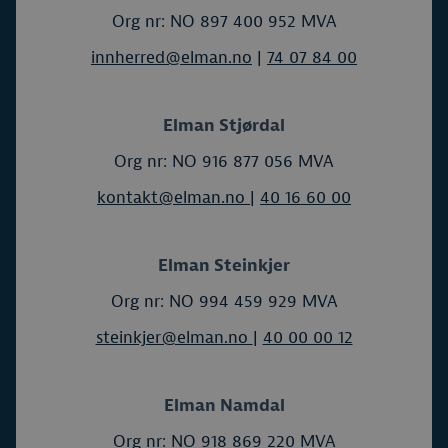
Org nr: NO 897 400 952 MVA
innherred@elman.no
|
74 07 84 00
Elman Stjørdal
Org nr: NO 916 877 056 MVA
kontakt@elman.no
|
40 16 60 00
Elman Steinkjer
Org nr: NO 994 459 929 MVA
steinkjer@elman.no
|
40 00 00 12
Elman Namdal
Org nr: NO 918 869 220 MVA