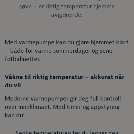
søvn – er riktig temperatur hjemme
avgjørende.
Med varmepumpe kan du gjøre hjemmet klart
– både for varme sommerdager og sene
fotballnetter.
Våkne til riktig temperatur – akkurat når
du vil
Moderne varmepumper gir deg full kontroll
over inneklimaet. Med timer og appstyring
kan du:
Senke temperaturen før du legger deg