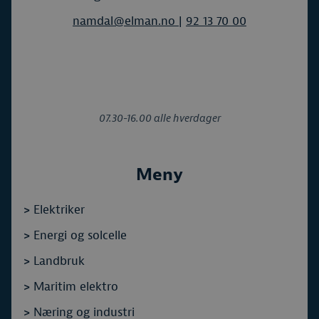
namdal@elman.no
|
92 13 70 00
07.30-16.00 alle hverdager
Meny
>
Elektriker
>
Energi og solcelle
>
Landbruk
>
Maritim elektro
>
Næring og industri