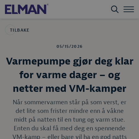
TILBAKE
05/15/2026
Varmepumpe gjør deg klar
for varme dager – og
netter med VM-kamper
Når sommervarmen står på som verst, er
det lite som frister mindre enn å våkne
midt på natten til en tung og varm stue.
Enten du skal få med deg en spennende
VM-kamp – eller bare vil ha en god natts