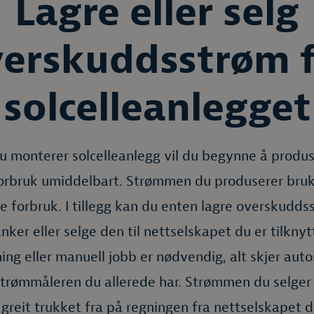
Lagre eller selg
erskuddsstrøm 
solcelleanlegget
 monterer solcelleanlegg vil du begynne å produ
forbruk umiddelbart. Strømmen du produserer bruke
e forbruk. I tillegg kan du enten lagre overskudds
nker eller selge den til nettselskapet du er tilknyt
ing eller manuell jobb er nødvendig, alt skjer aut
trømmåleren du allerede har. Strømmen du selger b
 greit trukket fra på regningen fra nettselskapet di