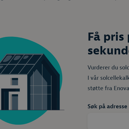
Få pris
sekund
Vurderer du solc
I vår solcelleka
støtte fra Enova
Søk på adresse