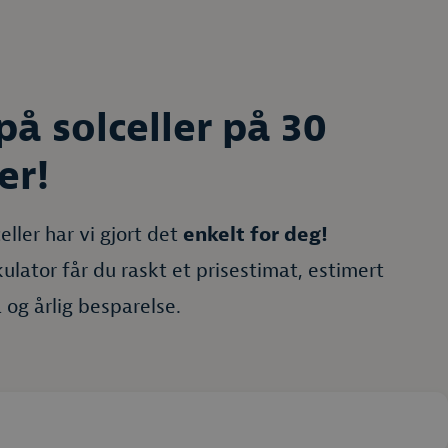
 på solceller på 30
er!
eller har vi gjort det
enkelt for deg!
lkulator får du raskt et prisestimat, estimert
 og årlig besparelse.