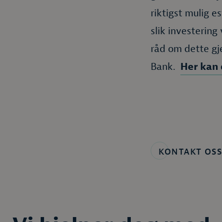
riktigst mulig e
slik investering
råd om dette g
Bank.
Her kan 
KONTAKT OSS