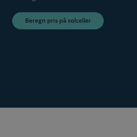
Beregn pris på solceller