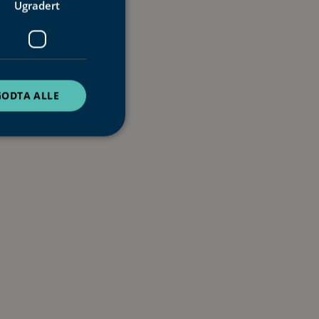
Ugradert
GODTA ALLE