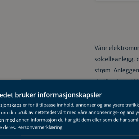
Våre elektromont
solcelleanlegg, 
strøm. Anleggen
du til enhver ti
mer.
tedet bruker informasjonskapsler
sjonskapsler for å tilpasse innhold, annonser og analysere trafikk
 om din bruk av nettstedet vårt med våre annonserings- og anal
n med annen informasjon du har gitt dem eller som de har samlet
e deres.
Personvernerklæring