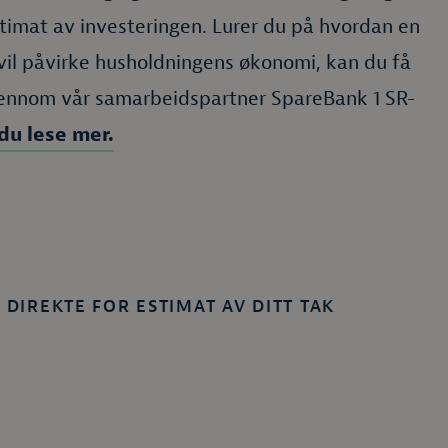
stimat av investeringen. Lurer du på hvordan en
 vil påvirke husholdningens økonomi, kan du få
jennom vår samarbeidspartner SpareBank 1 SR-
du lese mer.
 DIREKTE FOR ESTIMAT AV DITT TAK