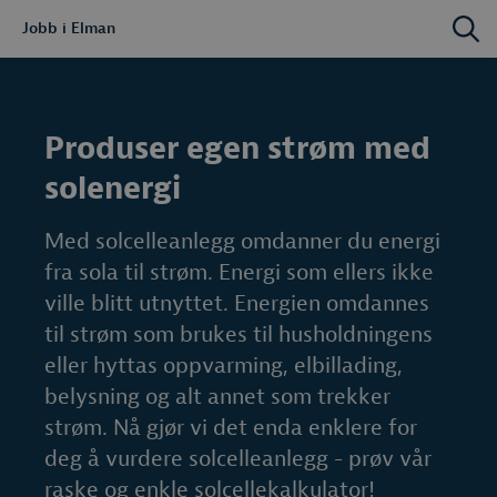
Jobb i Elman
Produser egen strøm med
solenergi
Med solcelleanlegg omdanner du energi
fra sola til strøm. Energi som ellers ikke
ville blitt utnyttet. Energien omdannes
til strøm som brukes til husholdningens
eller hyttas oppvarming, elbillading,
belysning og alt annet som trekker
strøm. Nå gjør vi det enda enklere for
deg å vurdere solcelleanlegg - prøv vår
raske og enkle solcellekalkulator!