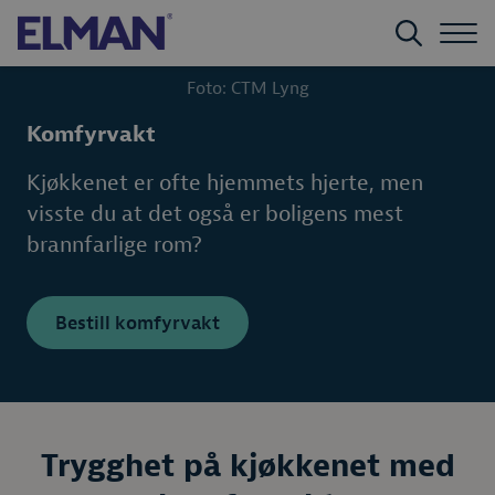
Foto: CTM Lyng
Komfyrvakt
Kjøkkenet er ofte hjemmets hjerte, men
visste du at det også er boligens mest
brannfarlige rom?
Bestill komfyrvakt
Trygghet på kjøkkenet med