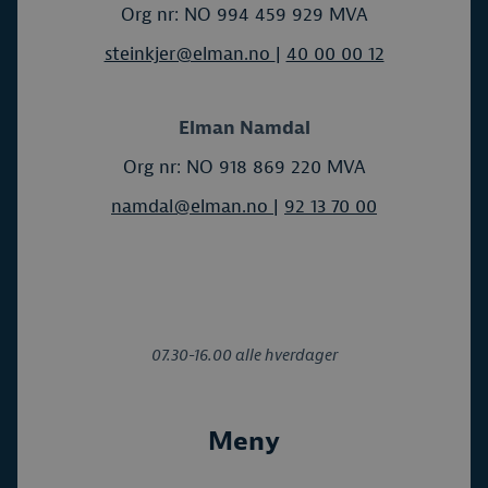
Org nr: NO 994 459 929 MVA
steinkjer@elman.no
|
40 00 00 12
Elman Namdal
Org nr: NO 918 869 220 MVA
namdal@elman.no
|
92 13 70 00
07.30-16.00 alle hverdager
Meny