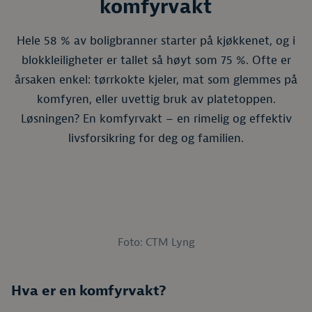
komfyrvakt
Hele 58 % av boligbranner starter på kjøkkenet, og i
blokkleiligheter er tallet så høyt som 75 %. Ofte er
årsaken enkel: tørrkokte kjeler, mat som glemmes på
komfyren, eller uvettig bruk av platetoppen.
Løsningen? En komfyrvakt – en rimelig og effektiv
livsforsikring for deg og familien.
Foto: CTM Lyng
Hva er en komfyrvakt?