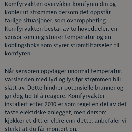
Komfyrvakten overvåker komfyren din og
kobler ut strømmen dersom det oppstår
farlige situasjoner, som overoppheting.
Komfyrvakten består av to hoveddeler: en
sensor som registrerer temperatur og en
koblingsboks som styrer strømtilførselen til
komfyren.
Når sensoren oppdager unormal temperatur,
varsler den med lyd og lys før strømmen blir
slått av. Dette hindrer potensielle branner og
gir deg tid til å reagere. Komfyrvakter
installert etter 2010 er som regel en del av det
faste elektriske anlegget, men dersom
kjøkkenet ditt er eldre enn dette, anbefaler vi
sterkt at du får montert en.