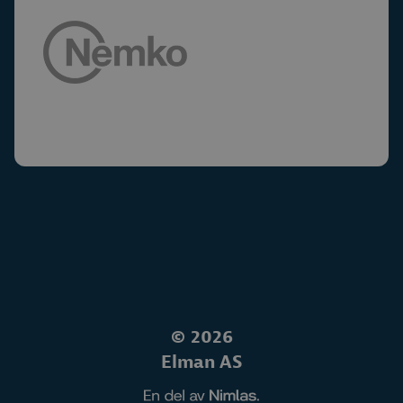
©
2026
Elman AS