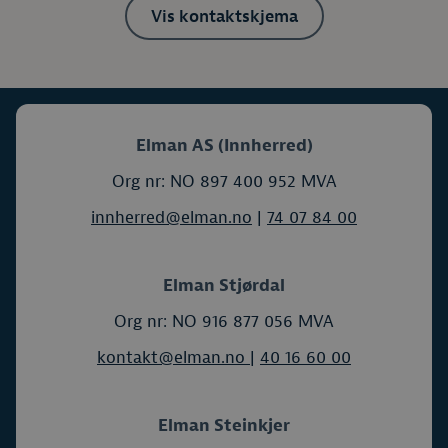
Vis kontaktskjema
Elman AS (Innherred)
Org nr: NO 897 400 952 MVA
innherred@elman.no
|
74 07 84 00
Elman Stjørdal
Org nr: NO 916 877 056 MVA
kontakt@elman.no
|
40 16 60 00
Elman Steinkjer