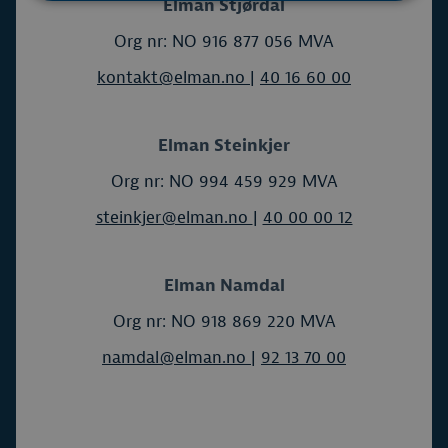
Elman Stjørdal
Org nr: NO 916 877 056 MVA
kontakt@elman.no
|
40 16 60 00
Elman Steinkjer
Org nr: NO 994 459 929 MVA
steinkjer@elman.no
|
40 00 00 12
Elman Namdal
Org nr: NO 918 869 220 MVA
namdal@elman.no
|
92 13 70 00