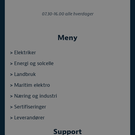
07.30-16.00 alle hverdager
Meny
>
Elektriker
>
Energi og solcelle
>
Landbruk
>
Maritim elektro
>
Næring og industri
>
Sertifiseringer
>
Leverandører
Support